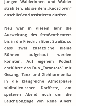
jungen Walderinnen und Walder 
strahlten, als sie dem „Kaosclown“ 
anschließend assistieren durften.  
Neu war in diesem Jahr die 
Ausweitung des Straßentheaters 
bis in die Friedrich-Ebert-Straße, so 
dass zwei zusätzliche kleine 
Bühnen aufgebaut werden 
konnten. Auf eigenem Podest 
entführte das Duo „Tarantatá“ mit 
Gesang, Tanz und Ziehharmonika 
in die klangreiche Atmosphäre 
süditalienischer Dorffeste, am 
späteren Abend noch um die 
Leuchtjonglage von René Albert 