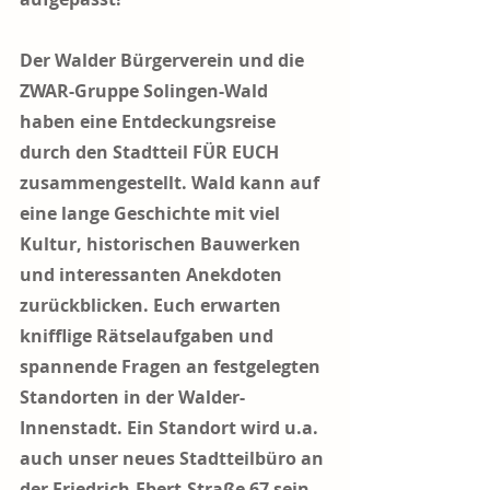
Der Walder Bürgerverein und die 
ZWAR-Gruppe Solingen-Wald 
haben eine Entdeckungsreise 
durch den Stadtteil FÜR EUCH 
zusammengestellt. Wald kann auf 
eine lange Geschichte mit viel 
Kultur, historischen Bauwerken 
und interessanten Anekdoten 
zurückblicken. Euch erwarten 
knifflige Rätselaufgaben und 
spannende Fragen an festgelegten 
Standorten in der Walder-
Innenstadt. 
Ein Standort wird u.a. 
auch unser neues Stadtteilbüro an 
der Friedrich-Ebert-Straße 67 sein
. 